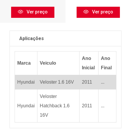
Ver preço
Ver preço
Aplicações
Ano
Ano
Marca
Veiculo
Inicial
Final
Hyundai
Veloster 1.6 16V
2011
...
Veloster
Hyundai
Hatchback 1.6
2011
...
16V