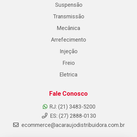
Suspensão
Transmissão
Mecânica
Arrefecimento
Injeção
Freio
Eletrica
Fale Conosco
RJ: (21) 3483-5200
ES: (27) 2888-0130
ecommerce@acaraujodistribuidora.com.br