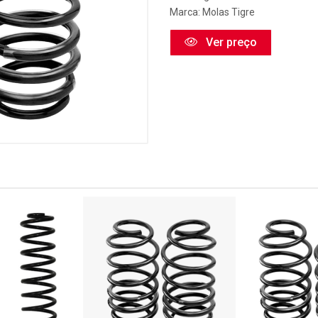
Marca:
Molas Tigre
Ver preço