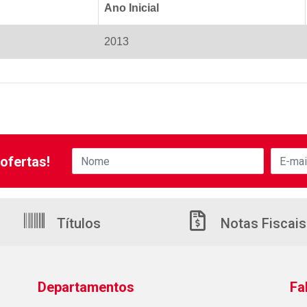
Ano Inicial
2013
ofertas!
Títulos
Notas Fiscais
Departamentos
Fa