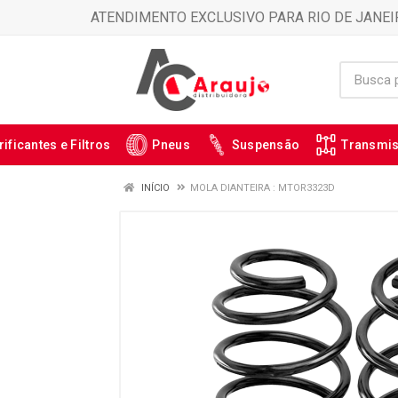
ATENDIMENTO EXCLUSIVO PARA RIO DE JANEI
rificantes e Filtros
Pneus
Suspensão
Transmi
INÍCIO
MOLA DIANTEIRA : MTOR3323D