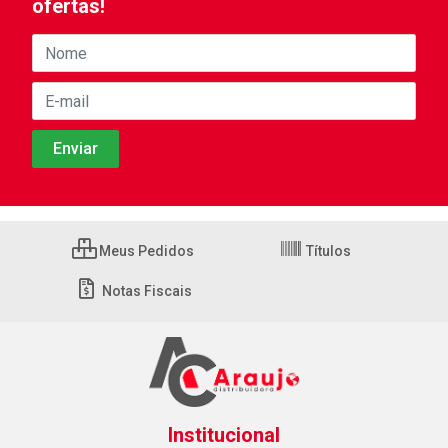
ofertas!
Meus Pedidos
Títulos
Notas Fiscais
Institucional