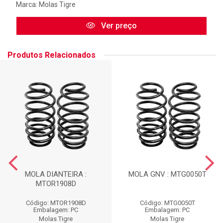
Marca:
Molas Tigre
Ver preço
Produtos Relacionados
MOLA DIANTEIRA :
MOLA GNV : MTG0050T
MTOR1908D
Código: MTOR1908D
Código: MTG0050T
Embalagem: PC
Embalagem: PC
Molas Tigre
Molas Tigre