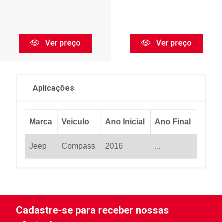
Ver preço
Ver preço
Aplicações
Marca
Veiculo
Ano Inicial
Ano Final
Jeep
Compass
2016
...
Cadastre-se para receber nossas