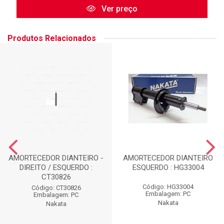
Ver preço
Produtos Relacionados
AMORTECEDOR DIANTEIRO -
AMORTECEDOR DIANTEIRO
DIREITO / ESQUERDO :
ESQUERDO : HG33004
CT30826
Código: HG33004
Código: CT30826
Embalagem: PC
Embalagem: PC
Nakata
Nakata