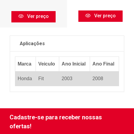
Ver preço
Ver preço
Aplicações
Marca
Veiculo
Ano Inicial
Ano Final
Honda
Fit
2003
2008
Cadastre-se para receber nossas
ofertas!