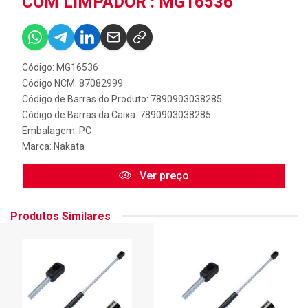
COM LIMPADOR : MG16536
Código: MG16536
Código NCM: 87082999
Código de Barras do Produto: 7890903038285
Código de Barras da Caixa: 7890903038285
Embalagem: PC
Marca:
Nakata
Ver preço
Produtos Similares