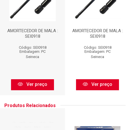
AMORTECEDOR DE MALA :
AMORTECEDOR DE MALA :
SEI0918
SEI0918
Código: SEI0918
Código: SEI0918
Embalagem: PC
Embalagem: PC
Seineca
Seineca
Ver preço
Ver preço
Produtos Relacionados