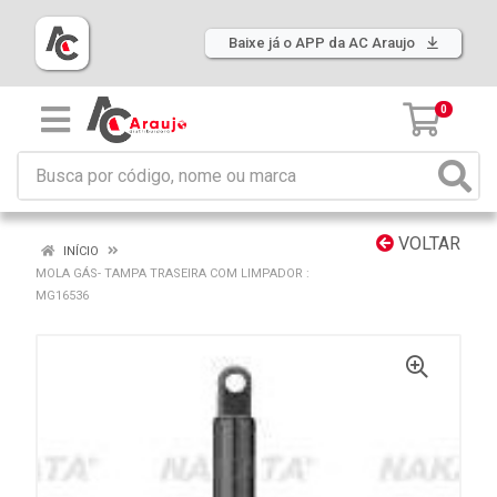
Baixe já o APP da AC Araujo
0
VOLTAR
INÍCIO
MOLA GÁS- TAMPA TRASEIRA COM LIMPADOR :
MG16536