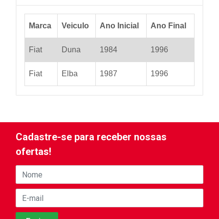
Marca
Veiculo
Ano Inicial
Ano Final
Fiat
Duna
1984
1996
Fiat
Elba
1987
1996
Cadastre-se para receber nossas
ofertas!