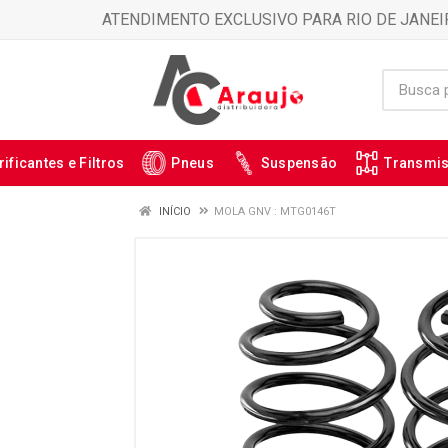
ATENDIMENTO EXCLUSIVO PARA RIO DE JANEI
rificantes e Filtros
Pneus
Suspensão
Transmi
INÍCIO
MOLA GNV : MTG0146T