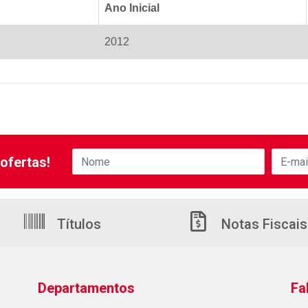
Ano Inicial
2012
ofertas!
Títulos
Notas Fiscais
Departamentos
Fa