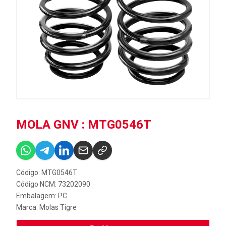
MOLA GNV : MTG0546T
Código: MTG0546T
Código NCM: 73202090
Embalagem: PC
Marca:
Molas Tigre