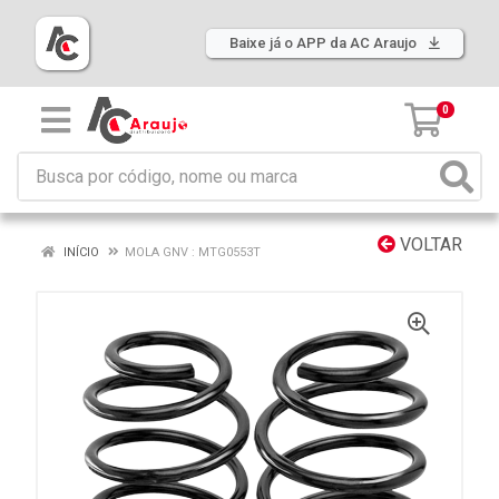
Baixe já o APP da AC Araujo
0
VOLTAR
INÍCIO
MOLA GNV : MTG0553T