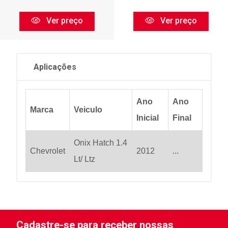
Ver preço
Ver preço
Aplicações
Ano
Ano
Marca
Veiculo
Inicial
Final
Onix Hatch 1.4
Chevrolet
2012
...
Lt/ Ltz
Cadastre-se para receber nossas