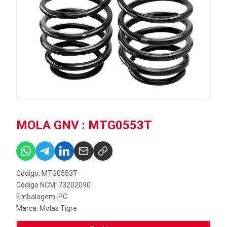
MOLA GNV : MTG0553T
Código: MTG0553T
Código NCM: 73202090
Embalagem: PC
Marca:
Molas Tigre