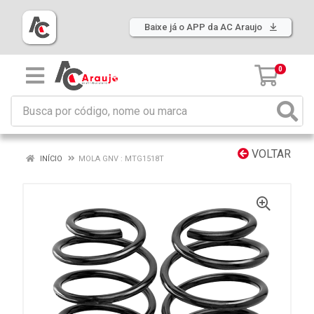
Baixe já o APP da AC Araujo
0
VOLTAR
INÍCIO
MOLA GNV : MTG1518T