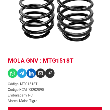
MOLA GNV : MTG1518T
Código: MTG1518T
Código NCM: 73202090
Embalagem: PC
Marca:
Molas Tigre