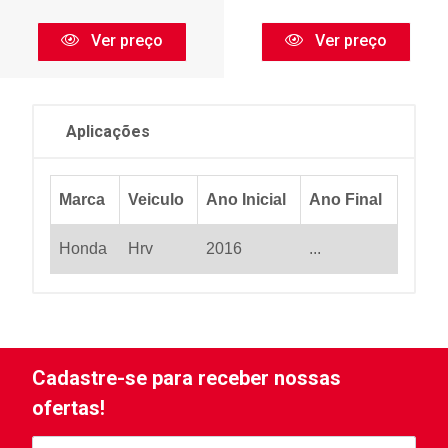
Ver preço
Ver preço
Aplicações
Marca
Veiculo
Ano Inicial
Ano Final
Honda
Hrv
2016
...
Cadastre-se para receber nossas
ofertas!