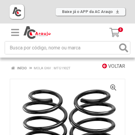
Baixe já o APP da AC Araujo
0
VOLTAR
INÍCIO
MOLA GNV : MTG1902T