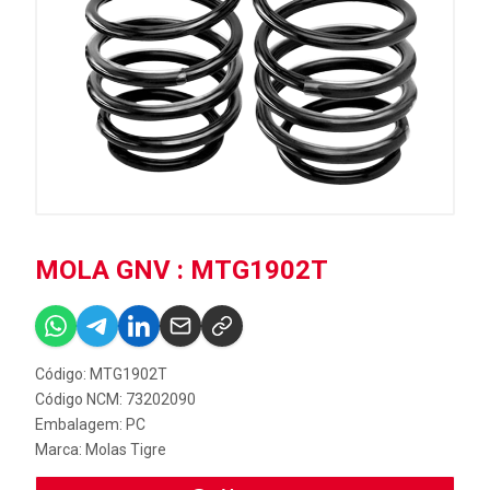
MOLA GNV : MTG1902T
Código: MTG1902T
Código NCM: 73202090
Embalagem: PC
Marca:
Molas Tigre