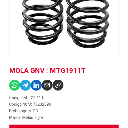
MOLA GNV : MTG1911T
Código: MTG1911T
Código NCM: 73202090
Embalagem: PC
Marca:
Molas Tigre