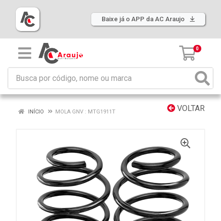
Baixe já o APP da AC Araujo
0
VOLTAR
INÍCIO
MOLA GNV : MTG1911T