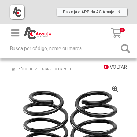
Baixe já o APP da AC Araujo
0
VOLTAR
INÍCIO
MOLA GNV : MTG1919T