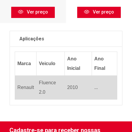
Ver preço
Ver preço
Aplicações
Ano
Ano
Marca
Veiculo
Inicial
Final
Fluence
Renault
2010
...
2.0
Cadastre-se para receber nossas