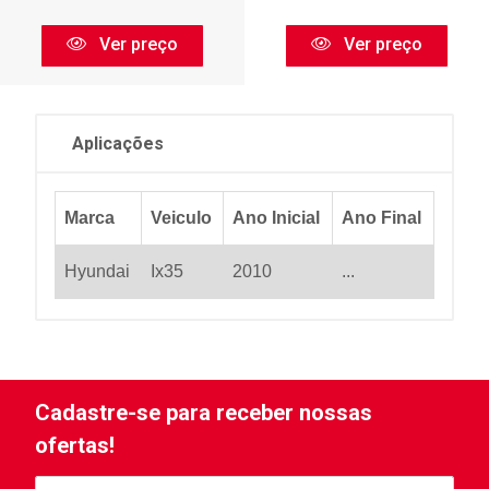
Ver preço
Ver preço
Aplicações
Marca
Veiculo
Ano Inicial
Ano Final
Hyundai
Ix35
2010
...
Cadastre-se para receber nossas
ofertas!