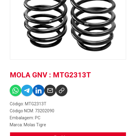
MOLA GNV : MTG2313T
Código: MTG2313T
Código NCM: 73202090
Embalagem: PC
Marca:
Molas Tigre