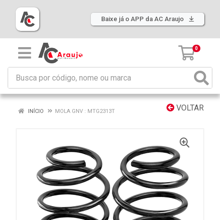
Baixe já o APP da AC Araujo
0
VOLTAR
INÍCIO
MOLA GNV : MTG2313T