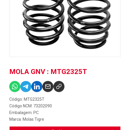
MOLA GNV : MTG2325T
Código: MTG2325T
Código NCM: 73202090
Embalagem: PC
Marca:
Molas Tigre