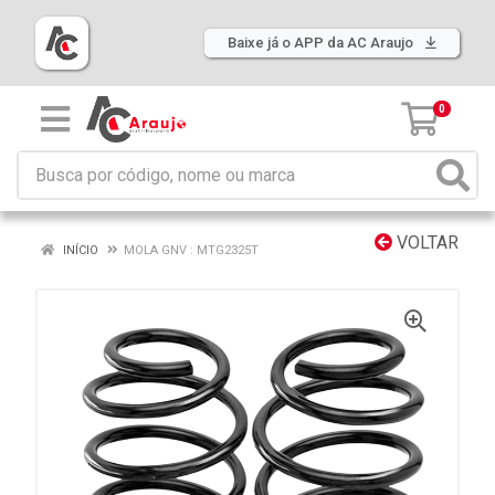
Baixe já o APP da AC Araujo
0
VOLTAR
INÍCIO
MOLA GNV : MTG2325T