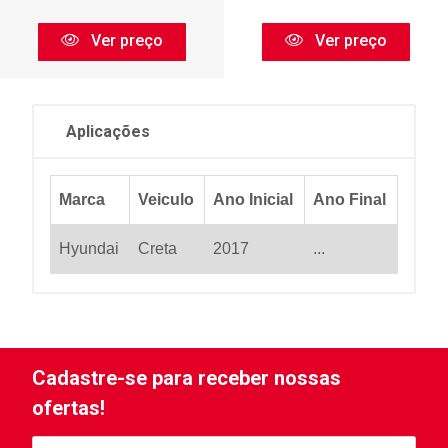
Ver preço
Ver preço
Aplicações
Marca
Veiculo
Ano Inicial
Ano Final
Hyundai
Creta
2017
...
Cadastre-se para receber nossas
ofertas!