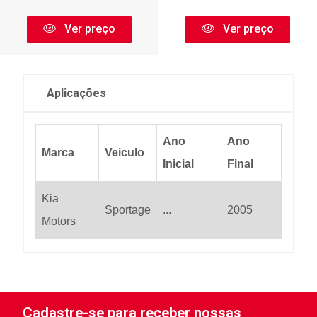
Ver preço
Ver preço
Aplicações
Ano
Ano
Marca
Veiculo
Inicial
Final
Kia
Sportage
...
2005
Motors
Cadastre-se para receber nossas