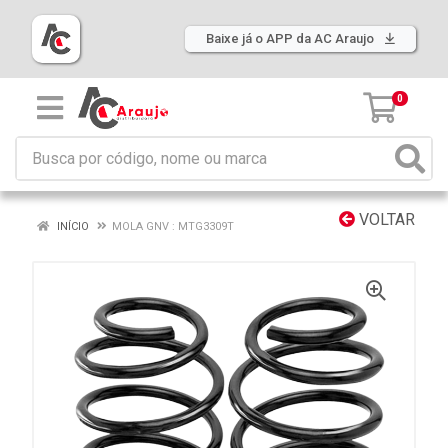
Baixe já o APP da AC Araujo
0
VOLTAR
INÍCIO
MOLA GNV : MTG3309T