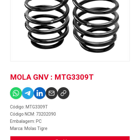
MOLA GNV : MTG3309T
Código: MTG3309T
Código NCM: 73202090
Embalagem: PC
Marca:
Molas Tigre