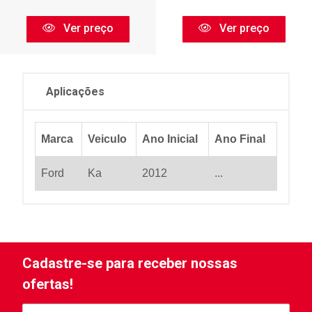
Ver preço
Ver preço
Aplicações
Marca
Veiculo
Ano Inicial
Ano Final
Ford
Ka
2012
...
Cadastre-se para receber nossas
ofertas!