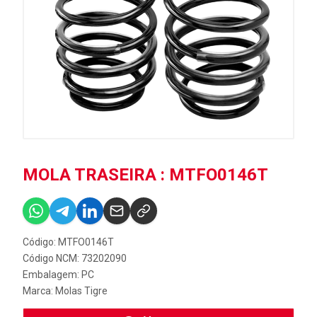
MOLA TRASEIRA : MTFO0146T
Código: MTFO0146T
Código NCM: 73202090
Embalagem: PC
Marca:
Molas Tigre