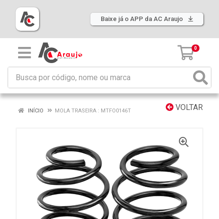
Baixe já o APP da AC Araujo
0
VOLTAR
INÍCIO
MOLA TRASEIRA : MTFO0146T