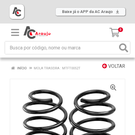
Baixe já o APP da AC Araujo
0
VOLTAR
INÍCIO
MOLA TRASEIRA : MTFT0052T