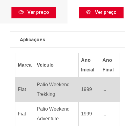
Ver preço
Ver preço
Aplicações
Ano
Ano
Marca
Veiculo
Inicial
Final
Palio Weekend
Fiat
1999
...
Trekking
Palio Weekend
Fiat
1999
...
Adventure