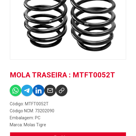
MOLA TRASEIRA : MTFT0052T
Código: MTFT0052T
Código NCM: 73202090
Embalagem: PC
Marca:
Molas Tigre