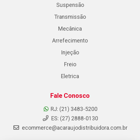
Suspensão
Transmissão
Mecânica
Arrefecimento
Injeção
Freio
Eletrica
Fale Conosco
RJ: (21) 3483-5200
ES: (27) 2888-0130
ecommerce@acaraujodistribuidora.com.br