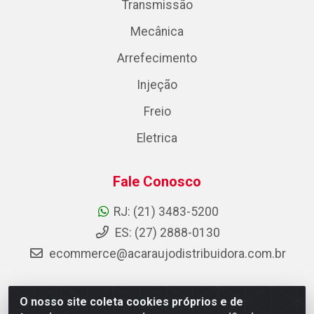
Transmissão
Mecânica
Arrefecimento
Injeção
Freio
Eletrica
Fale Conosco
RJ: (21) 3483-5200
ES: (27) 2888-0130
ecommerce@acaraujodistribuidora.com.br
O nosso site coleta cookies próprios e de
AC Araujo Distribuidora - Rua Carneiro de Campos, 42 -