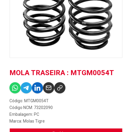
MOLA TRASEIRA : MTGM0054T
Código: MTGM0054T
Código NCM: 73202090
Embalagem: PC
Marca:
Molas Tigre