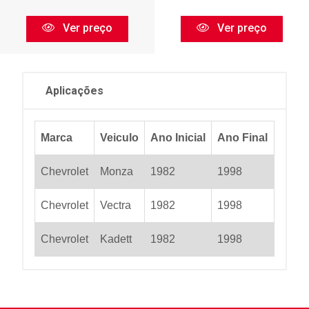
Ver preço
Ver preço
Aplicações
Marca
Veiculo
Ano Inicial
Ano Final
Chevrolet
Monza
1982
1998
Chevrolet
Vectra
1982
1998
Chevrolet
Kadett
1982
1998