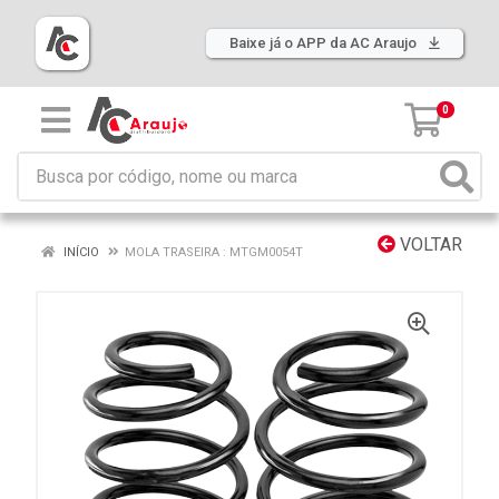
Baixe já o APP da AC Araujo
0
VOLTAR
INÍCIO
MOLA TRASEIRA : MTGM0054T