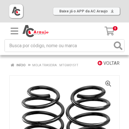
Baixe já o APP da AC Araujo
0
VOLTAR
INÍCIO
MOLA TRASEIRA : MTGM0151T