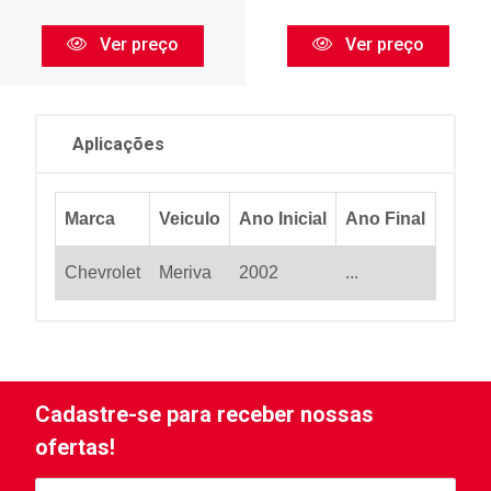
Ver preço
Ver preço
Aplicações
Marca
Veiculo
Ano Inicial
Ano Final
Chevrolet
Meriva
2002
...
Cadastre-se para receber nossas
ofertas!