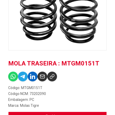
MOLA TRASEIRA : MTGM0151T
Código: MTGM0151T
Código NCM: 73202090
Embalagem: PC
Marca:
Molas Tigre