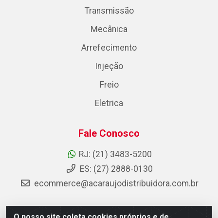
Transmissão
Mecânica
Arrefecimento
Injeção
Freio
Eletrica
Fale Conosco
RJ: (21) 3483-5200
ES: (27) 2888-0130
ecommerce@acaraujodistribuidora.com.br
O nosso site coleta cookies próprios e de