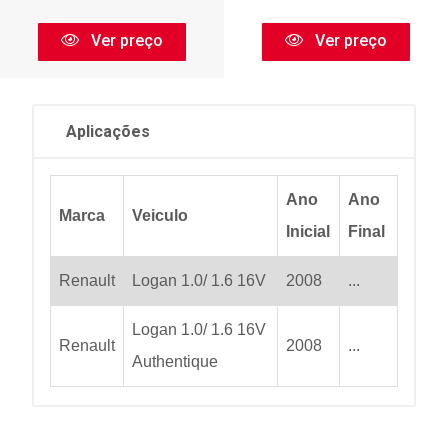
Ver preço
Ver preço
Aplicações
Ano
Ano
Marca
Veiculo
Inicial
Final
Renault
Logan 1.0/ 1.6 16V
2008
...
Logan 1.0/ 1.6 16V
Renault
2008
...
Authentique