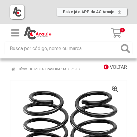
Baixe já o APP da AC Araujo
0
VOLTAR
INÍCIO
MOLA TRASEIRA : MTOR1907T