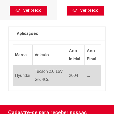
Ver preço
Ver preço
Aplicações
Ano
Ano
Marca
Veiculo
Inicial
Final
Tucson 2.0 16V
Hyundai
2004
...
Gls 4Cc
Cadastre-se para receber nossas