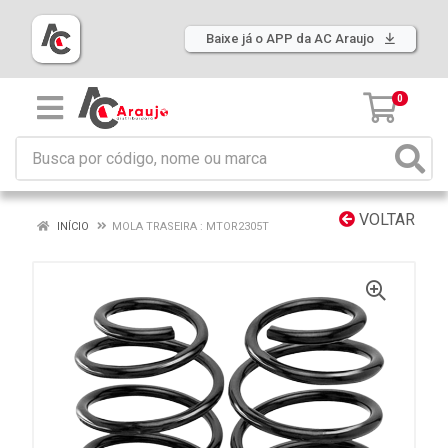
Baixe já o APP da AC Araujo
0
VOLTAR
INÍCIO
MOLA TRASEIRA : MTOR2305T