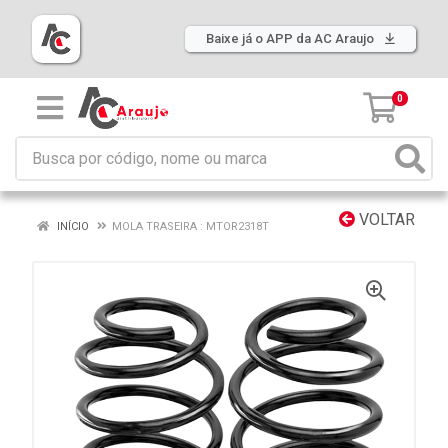
Baixe já o APP da AC Araujo
0
VOLTAR
INÍCIO
MOLA TRASEIRA : MTOR2318T