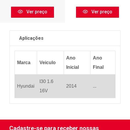
Ver preço
Ver preço
Aplicações
Ano
Ano
Marca
Veiculo
Inicial
Final
I30 1.6
Hyundai
2014
...
16V
Cadastre-se para receber nossas