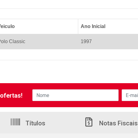
eiculo
Ano Inicial
olo Classic
1997
ofertas!
Títulos
Notas Fiscais