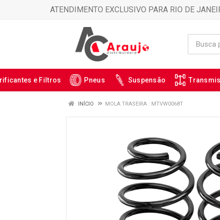
ATENDIMENTO EXCLUSIVO PARA RIO DE JANEI
rificantes e Filtros
Pneus
Suspensão
Transmi
INÍCIO
MOLA TRASEIRA : MTVW0068T