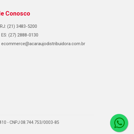
le Conosco
RJ: (21) 3483-5200
ES: (27) 2888-0130
ecommerce@acaraujodistribuidora.com.br
0-410 - CNPJ 08.744.753/0003-85