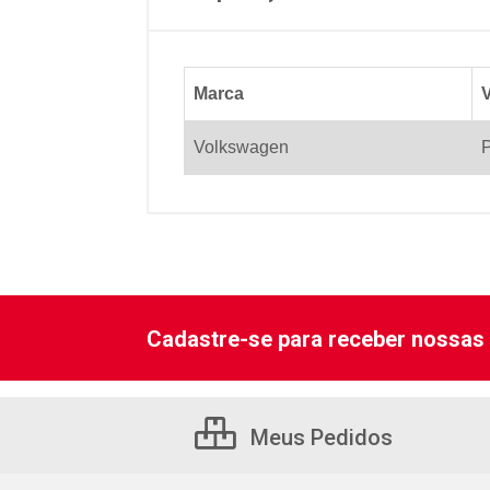
Marca
V
Volkswagen
P
Cadastre-se para receber nossas 
Meus Pedidos