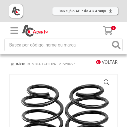
Baixe já o APP da AC Araujo
0
VOLTAR
INÍCIO
MOLA TRASEIRA : MTVW0227T