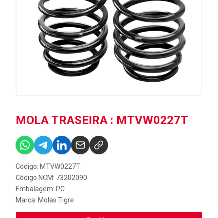
MOLA TRASEIRA : MTVW0227T
Código: MTVW0227T
Código NCM: 73202090
Embalagem: PC
Marca:
Molas Tigre