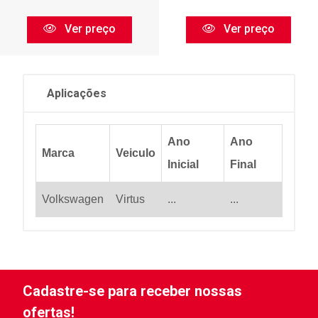
Ver preço
Ver preço
Aplicações
Ano
Ano
Marca
Veiculo
Inicial
Final
Volkswagen
Virtus
...
...
Cadastre-se para receber nossas
ofertas!