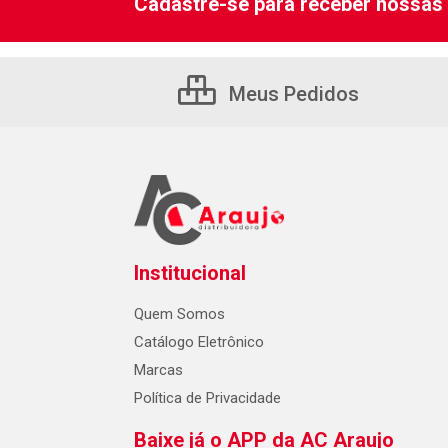
Cadastre-se para receber nossas 
Meus Pedidos
Institucional
Quem Somos
Catálogo Eletrônico
Marcas
Política de Privacidade
Baixe já o APP da AC Araujo