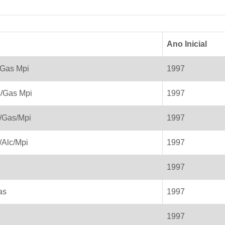
Ano Inicial
/Gas Mpi
1997
5/Gas Mpi
1997
/Gas/Mpi
1997
/Alc/Mpi
1997
1997
as
1997
1997