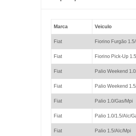
Marca
Veiculo
Fiat
Fiorino Furgão 1.5
Fiat
Fiorino Pick-Up 1.
Fiat
Palio Weekend 1.0
Fiat
Palio Weekend 1.5
Fiat
Palio 1.0/Gas/Mpi
Fiat
Palio 1.0/1.5/Alc/G
Fiat
Palio 1.5/Alc/Mpi