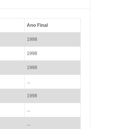
Ano Final
1998
1998
1998
...
1998
...
...