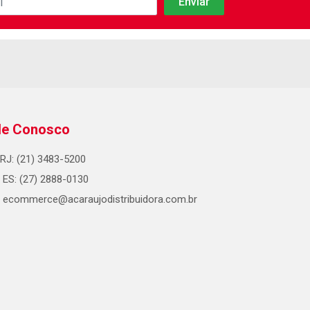
le Conosco
RJ: (21) 3483-5200
ES: (27) 2888-0130
ecommerce@acaraujodistribuidora.com.br