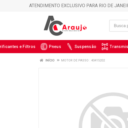
ATENDIMENTO EXCLUSIVO PARA RIO DE JANEI
rificantes e Filtros
Pneus
Suspensão
Transmi
INÍCIO
MOTOR DE PASSO : 40415202