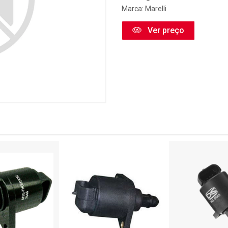
Marca:
Marelli
Ver preço