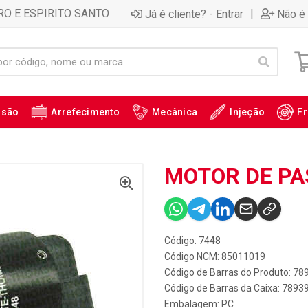
RO E ESPIRITO SANTO
|
Já é cliente? - Entrar
Não é 
ssão
Arrefecimento
Mecânica
Injeção
Fr
MOTOR DE PAS
Código: 7448
Código NCM: 85011019
Código de Barras do Produto: 7
Código de Barras da Caixa: 789
Embalagem: PC