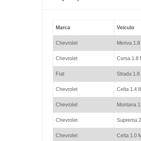
Marca
Veiculo
Chevrolet
Meriva 1.8
Chevrolet
Corsa 1.8 
Fiat
Strada 1.8
Chevrolet
Celta 1.4 
Chevrolet
Montana 1.
Chevrolet
Suprema 2.
Chevrolet
Celta 1.0 M