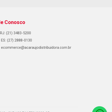
le Conosco
RJ: (21) 3483-5200
ES: (27) 2888-0130
ecommerce@acaraujodistribuidora.com.br