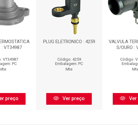
TERMOSTATICA
PLUG ELETRONICO : 4259
VALVULA TE
 : VT34987
S/OURO : 
: VT34987
Código: 4259
Código: 
agem: PC
Embalagem: PC
Embalag
Mte
Mte
Mt
er preço
Ver preço
Ver