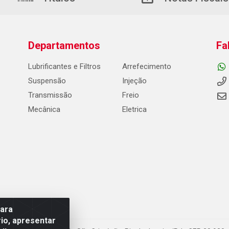
Departamentos
Fa
Lubrificantes e Filtros
Arrefecimento
Suspensão
Injeção
Transmissão
Freio
Mecânica
Eletrica
para
io, apresentar