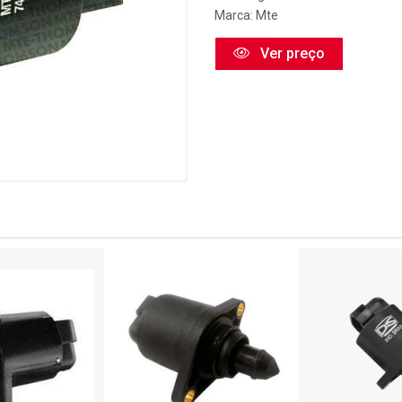
Marca:
Mte
Ver preço