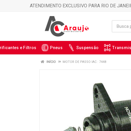
ATENDIMENTO EXCLUSIVO PARA RIO DE JANEI
rificantes e Filtros
Pneus
Suspensão
Transmi
INÍCIO
MOTOR DE PASSO IAC : 7448