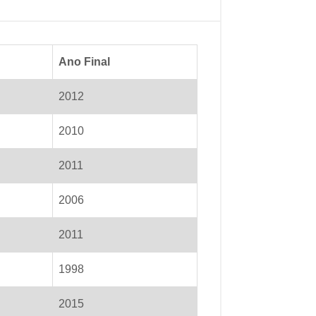
Ano Final
2012
2010
2011
2006
2011
1998
2015