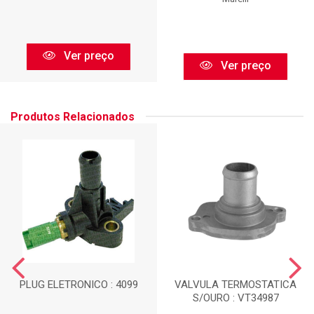
Ver preço
Ver preço
Produtos Relacionados
PLUG ELETRONICO : 4099
VALVULA TERMOSTATICA
S/OURO : VT34987