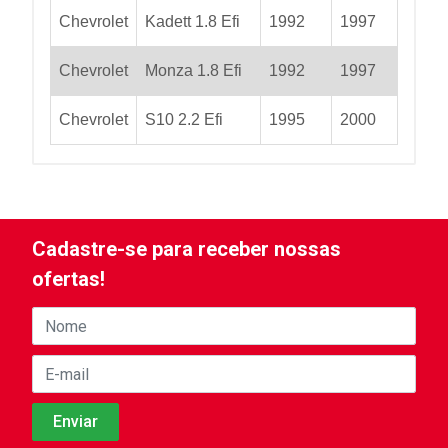
Chevrolet
Kadett 1.8 Efi
1992
1997
Chevrolet
Monza 1.8 Efi
1992
1997
Chevrolet
S10 2.2 Efi
1995
2000
Cadastre-se para receber nossas
ofertas!