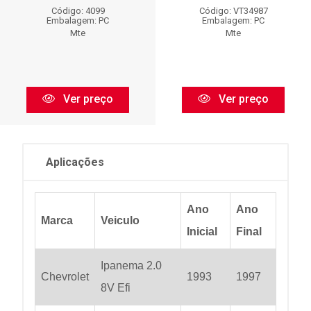
Código: 4099
Código: VT34987
Embalagem: PC
Embalagem: PC
Mte
Mte
Ver preço
Ver preço
Aplicações
Ano
Ano
Marca
Veiculo
Inicial
Final
Ipanema 2.0
Chevrolet
1993
1997
8V Efi