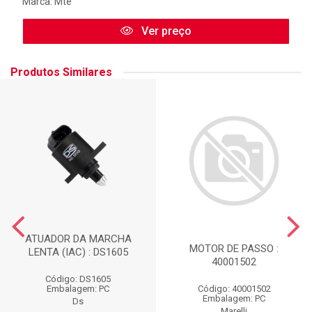
Marca:
Mte
Ver preço
Produtos Similares
ATUADOR DA MARCHA
MOTOR DE PASSO :
LENTA (IAC) : DS1605
40001502
Código: DS1605
Código: 40001502
Embalagem: PC
Embalagem: PC
Ds
Marelli