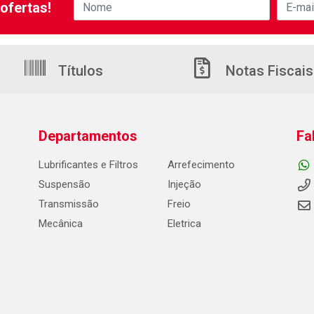
ofertas!
Títulos
Notas Fiscais
Departamentos
Fa
Lubrificantes e Filtros
Arrefecimento
Suspensão
Injeção
Transmissão
Freio
Mecânica
Eletrica