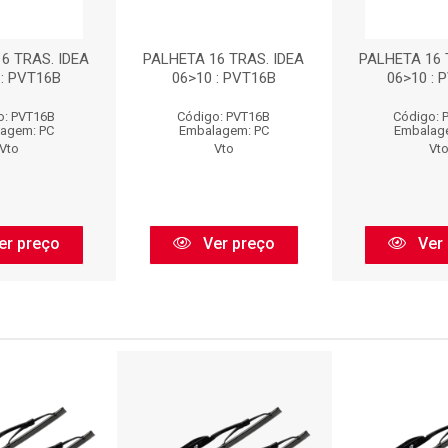
6 TRAS. IDEA
PALHETA 16 TRAS. IDEA
PALHETA 16 
 : PVT16B
06>10 : PVT16B
06>10 : 
o: PVT16B
Código: PVT16B
Código: 
agem: PC
Embalagem: PC
Embalag
Vto
Vto
Vt
er preço
Ver preço
Ver 