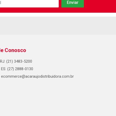
le Conosco
RJ: (21) 3483-5200
ES: (27) 2888-0130
ecommerce@acaraujodistribuidora.com.br