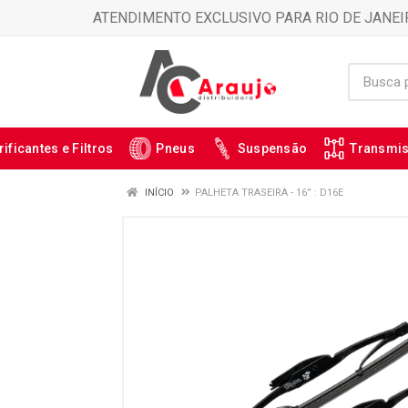
ATENDIMENTO EXCLUSIVO PARA RIO DE JANEI
rificantes e Filtros
Pneus
Suspensão
Transmi
INÍCIO
PALHETA TRASEIRA - 16” : D16E