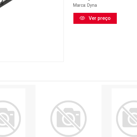
Marca:
Dyna
Ver preço