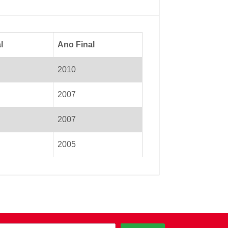
l
Ano Final
2010
2007
2007
2005