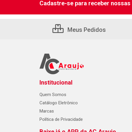
Cadastre-se para receber nossas 
Meus Pedidos
Institucional
Quem Somos
Catálogo Eletrônico
Marcas
Política de Privacidade
Baixe já o APP da AC Araujo