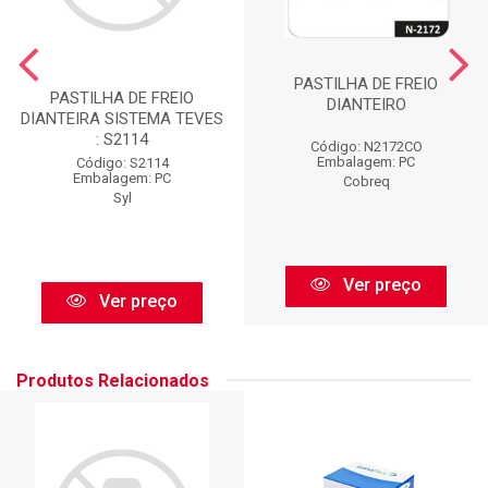
PASTILHA DE FREIO
PASTILHA DE FREIO
DIANTEIRO
DIANTEIRA SISTEMA TEVES
: S2114
Código: N2172CO
Embalagem: PC
Código: S2114
Embalagem: PC
Cobreq
Syl
Ver preço
Ver preço
Produtos Relacionados