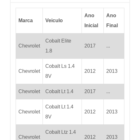
Ano
Ano
Marca
Veiculo
Inicial
Final
Cobalt Elite
Chevrolet
2017
...
1.8
Cobalt Ls 1.4
Chevrolet
2012
2013
8V
Chevrolet
Cobalt Lt 1.4
2017
...
Cobalt Lt 1.4
Chevrolet
2012
2013
8V
Cobalt Ltz 1.4
Chevrolet
2012
2013