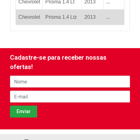
Chevrolet
Prisma 1.4 Lt
2013
...
Chevrolet
Prisma 1.4 Ltz
2013
...
Cadastre-se para receber nossas
ofertas!