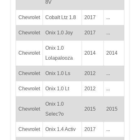
8V
Chevrolet
Cobalt Ltz 1.8
2017
...
Chevrolet
Onix 1.0 Joy
2017
...
Onix 1.0
Chevrolet
2014
2014
Lolapalooza
Chevrolet
Onix 1.0 Ls
2012
...
Chevrolet
Onix 1.0 Lt
2012
...
Onix 1.0
Chevrolet
2015
2015
Selec?o
Chevrolet
Onix 1.4 Activ
2017
...