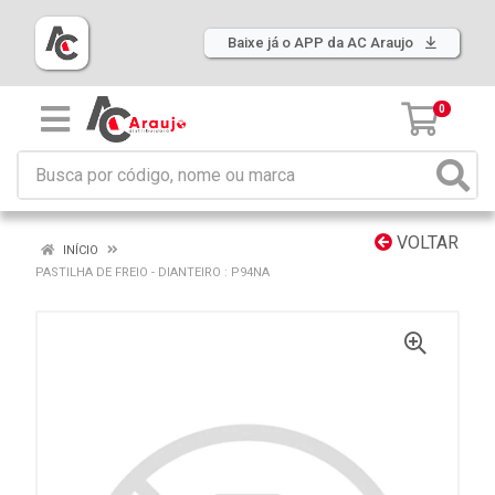
Baixe já o APP da AC Araujo
0
VOLTAR
INÍCIO
PASTILHA DE FREIO - DIANTEIRO : P94NA