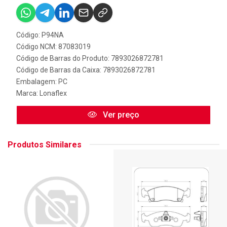
Código: P94NA
Código NCM: 87083019
Código de Barras do Produto: 7893026872781
Código de Barras da Caixa: 7893026872781
Embalagem: PC
Marca:
Lonaflex
Ver preço
Produtos Similares