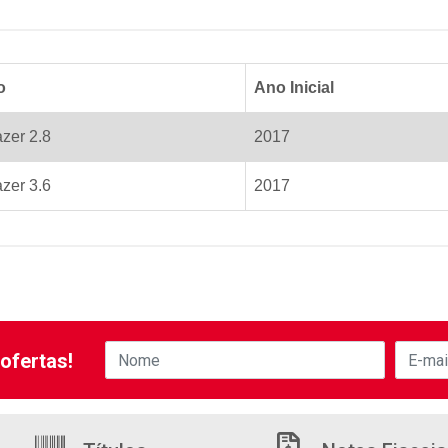
o
Ano Inicial
azer 2.8
2017
azer 3.6
2017
ofertas!