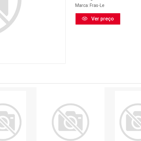
Marca:
Fras-Le
Ver preço