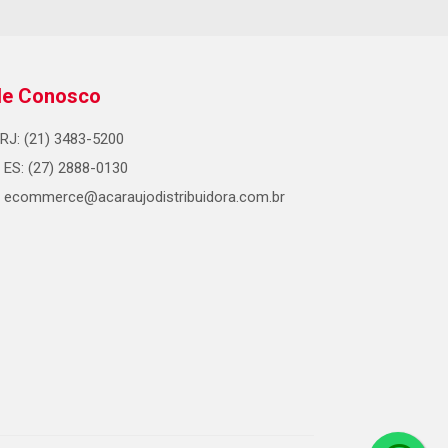
le Conosco
RJ: (21) 3483-5200
ES: (27) 2888-0130
ecommerce@acaraujodistribuidora.com.br