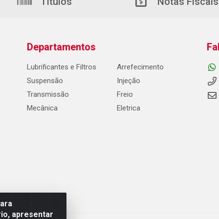
Títulos
Notas Fiscais
Departamentos
Fa
Lubrificantes e Filtros
Arrefecimento
Suspensão
Injeção
Transmissão
Freio
Mecânica
Eletrica
para
io, apresentar