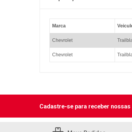
Marca
Veicul
Chevrolet
Trailbl
Chevrolet
Trailbl
Cadastre-se para receber nossas 