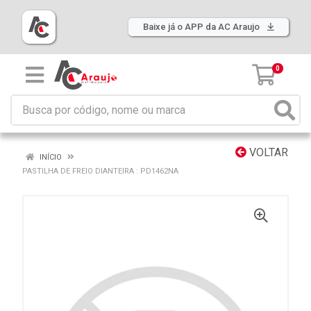
Baixe já o APP da AC Araujo
0
VOLTAR
INÍCIO
PASTILHA DE FREIO DIANTEIRA : PD1462NA