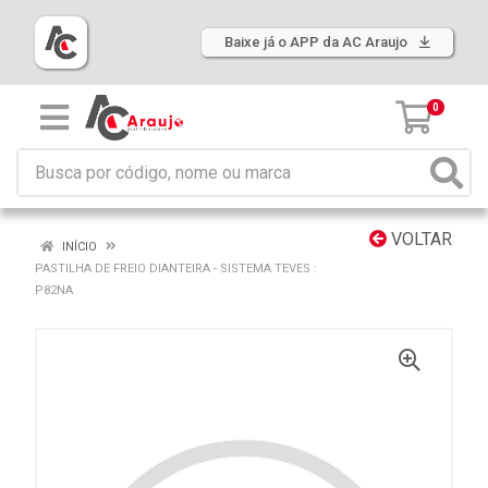
Baixe já o APP da AC Araujo
0
VOLTAR
INÍCIO
PASTILHA DE FREIO DIANTEIRA - SISTEMA TEVES :
P82NA