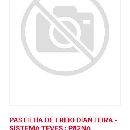
PASTILHA DE FREIO DIANTEIRA -
SISTEMA TEVES : P82NA