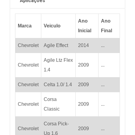
Aplicações
Ano
Ano
Marca
Veiculo
Inicial
Final
Chevrolet
Agile Effect
2014
...
Agile Ltz Flex
Chevrolet
2009
...
1.4
Chevrolet
Celta 1.0/ 1.4
2009
...
Corsa
Chevrolet
2009
...
Classic
Corsa Pick-
Chevrolet
2009
...
Up 1.6