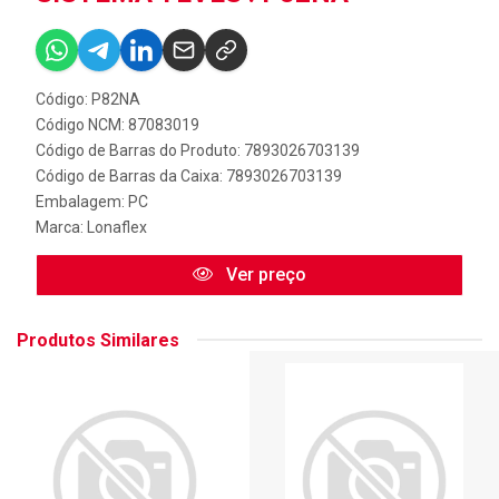
Código: P82NA
Código NCM: 87083019
Código de Barras do Produto: 7893026703139
Código de Barras da Caixa: 7893026703139
Embalagem: PC
Marca:
Lonaflex
Ver preço
Produtos Similares