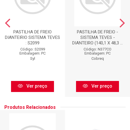
PASTILHA DE FREIO
PASTILHA DE FREIO -
DIANTEIRIO SISTEMA TEVES
SISTEMA TEVES -
: S2099
DIANTEIRO (140,1 X 48,3 ...
Código: S2099
Código: N377CO
Embalagem: PC
Embalagem: PC
Syl
Cobreq
Ver preço
Ver preço
Produtos Relacionados