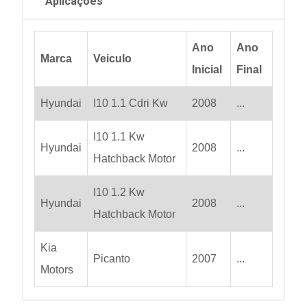
Aplicações
Ano
Ano
Marca
Veiculo
Inicial
Final
Hyundai
I10 1.1 Cdri Kw
2008
...
I10 1.1 Kw
Hyundai
2008
...
Hatchback Motor
I10 1.2 Kw
Hyundai
2008
...
Hatchback Motor
Kia
Picanto
2007
...
Motors