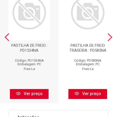
PASTILHA DE FREIO :
PASTILHA DE FREIO
PD1534NA
TRASEIRA : PD585NA
Código: PD1534NA
Código: PD585NA
Embalagem: PC
Embalagem: PC
Fras-Le
Fras-Le
Ver preço
Ver preço