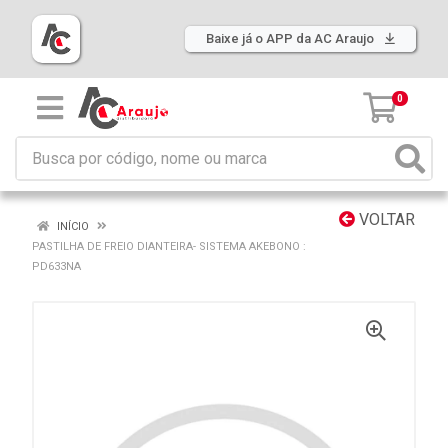
Baixe já o APP da AC Araujo
0
VOLTAR
INÍCIO
PASTILHA DE FREIO DIANTEIRA- SISTEMA AKEBONO :
PD633NA