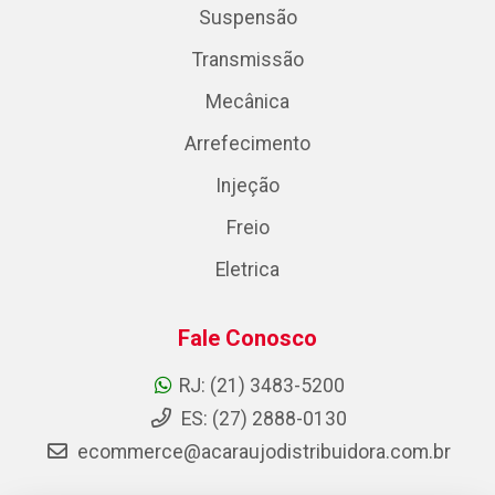
Suspensão
Transmissão
Mecânica
Arrefecimento
Injeção
Freio
Eletrica
Fale Conosco
RJ: (21) 3483-5200
ES: (27) 2888-0130
ecommerce@acaraujodistribuidora.com.br