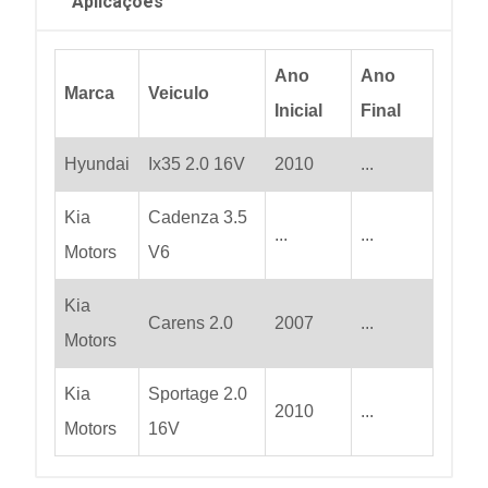
Aplicações
Ano
Ano
Marca
Veiculo
Inicial
Final
Hyundai
Ix35 2.0 16V
2010
...
Kia
Cadenza 3.5
...
...
Motors
V6
Kia
Carens 2.0
2007
...
Motors
Kia
Sportage 2.0
2010
...
Motors
16V