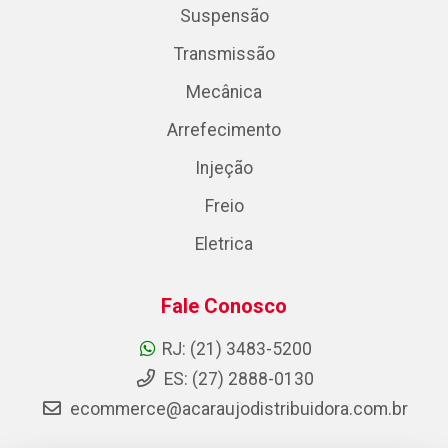
Suspensão
Transmissão
Mecânica
Arrefecimento
Injeção
Freio
Eletrica
Fale Conosco
RJ: (21) 3483-5200
ES: (27) 2888-0130
ecommerce@acaraujodistribuidora.com.br