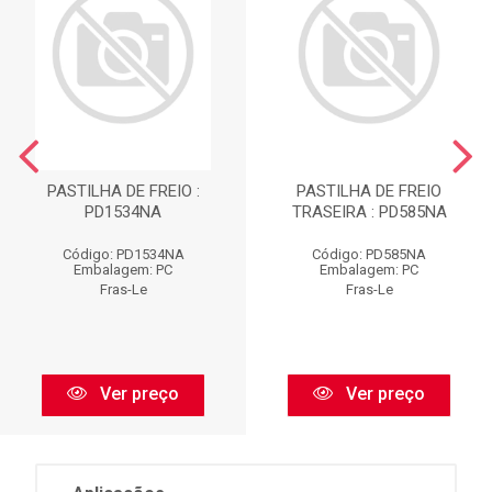
PASTILHA DE FREIO :
PASTILHA DE FREIO
PD1534NA
TRASEIRA : PD585NA
Código: PD1534NA
Código: PD585NA
Embalagem: PC
Embalagem: PC
Fras-Le
Fras-Le
Ver preço
Ver preço