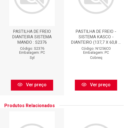
PASTILHA DE FREIO
PASTILHA DE FREIO -
DIANTEIRA SISTEMA
SISTEMA KASCO -
MANDO : S2376
DIANTEIRO (137,7 X 60,8 ...
Código: S2376
Código: N1256CO
Embalagem: PC
Embalagem: PC
Syl
Cobreq
Ver preço
Ver preço
Produtos Relacionados