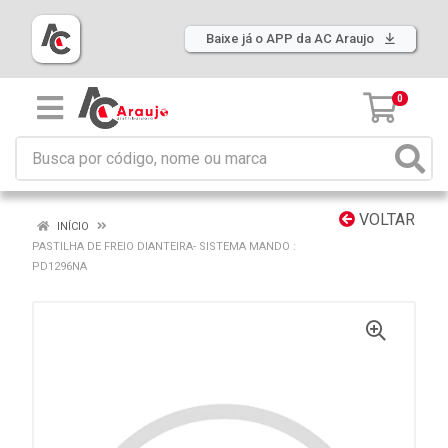
Baixe já o APP da AC Araujo
0
VOLTAR
INÍCIO
PASTILHA DE FREIO DIANTEIRA- SISTEMA MANDO :
PD1296NA