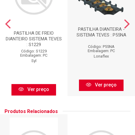
PASTILHA DIANTEIRA -
PASTILHA DE FREIO
SISTEMA TEVES : P55NA
DIANTEIRO SISTEMA TEVES
: S1229
Código: P55NA
Embalagem: PC
Código: S1229
Embalagem: PC
Lonaflex
Syl
Ver preço
Ver preço
Produtos Relacionados