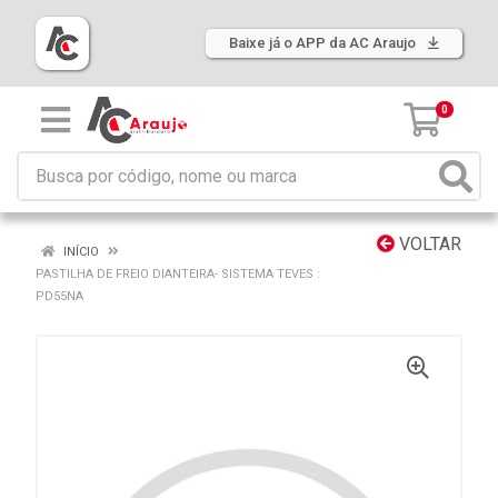
Baixe já o APP da AC Araujo
0
VOLTAR
INÍCIO
PASTILHA DE FREIO DIANTEIRA- SISTEMA TEVES :
PD55NA