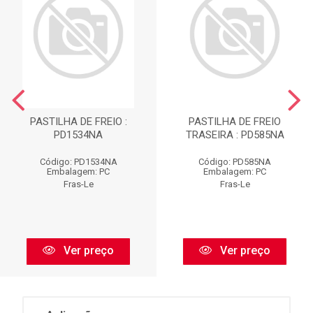
PASTILHA DE FREIO :
PASTILHA DE FREIO
PD1534NA
TRASEIRA : PD585NA
Código: PD1534NA
Código: PD585NA
Embalagem: PC
Embalagem: PC
Fras-Le
Fras-Le
Ver preço
Ver preço