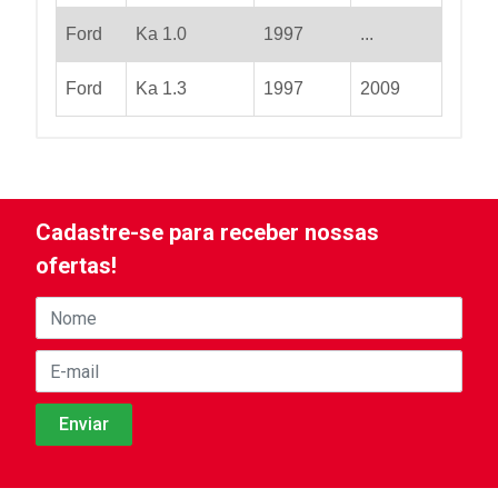
Ford
Ka 1.0
1997
...
Ford
Ka 1.3
1997
2009
Cadastre-se para receber nossas
ofertas!