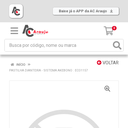
Baixe já o APP da AC Araujo
0
VOLTAR
INÍCIO
PASTILHA DIANTEIRA - SISTEMA AKEBONO : ECO1157