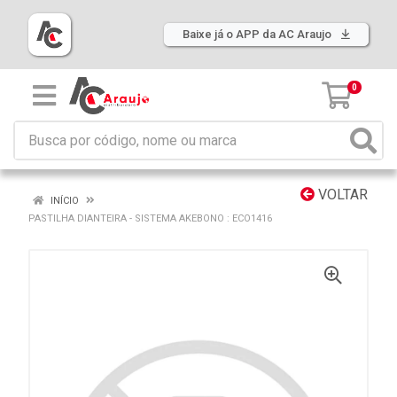
Baixe já o APP da AC Araujo
0
VOLTAR
INÍCIO
PASTILHA DIANTEIRA - SISTEMA AKEBONO : ECO1416