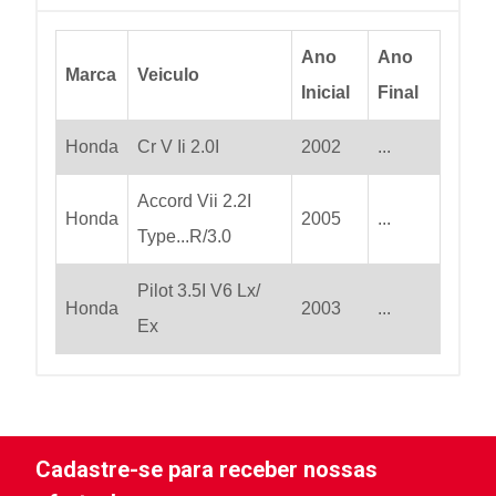
Ano
Ano
Marca
Veiculo
Inicial
Final
Honda
Cr V Ii 2.0I
2002
...
Accord Vii 2.2I
Honda
2005
...
Type...R/3.0
Pilot 3.5I V6 Lx/
Honda
2003
...
Ex
Cadastre-se para receber nossas