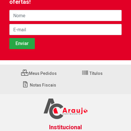
ofertas!
Meus Pedidos
Títulos
Notas Fiscais
Institucional