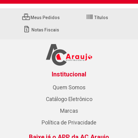
Meus Pedidos
Títulos
Notas Fiscais
Institucional
Quem Somos
Catálogo Eletrônico
Marcas
Política de Privacidade
Baixe já o APP da AC Araujo