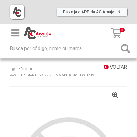
Baixe já o APP da AC Araujo
0
VOLTAR
INÍCIO
PASTILHA DIANTEIRA - SISTEMA AKEBONO : ECO1449