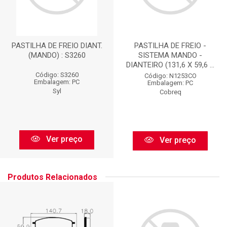
PASTILHA DE FREIO DIANT.
PASTILHA DE FREIO -
(MANDO) : S3260
SISTEMA MANDO -
DIANTEIRO (131,6 X 59,6 ...
Código: S3260
Código: N1253CO
Embalagem: PC
Embalagem: PC
Syl
Cobreq
Ver preço
Ver preço
Produtos Relacionados