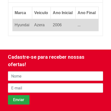
Marca
Veiculo
Ano Inicial
Ano Final
Hyundai
Azera
2006
...
Cadastre-se para receber nossas
ofertas!