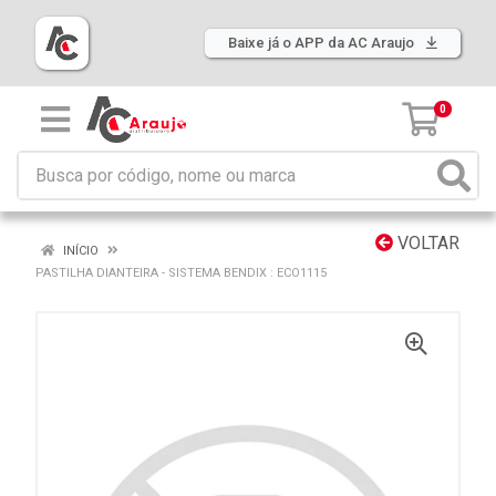
Baixe já o APP da AC Araujo
0
VOLTAR
INÍCIO
PASTILHA DIANTEIRA - SISTEMA BENDIX : ECO1115