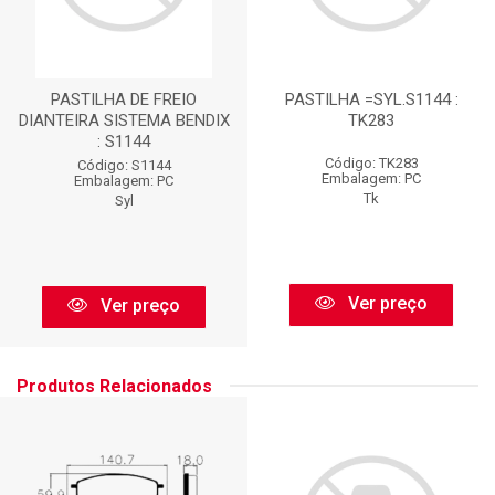
PASTILHA DE FREIO
PASTILHA =SYL.S1144 :
DIANTEIRA SISTEMA BENDIX
TK283
: S1144
Código: TK283
Código: S1144
Embalagem: PC
Embalagem: PC
Tk
Syl
Ver preço
Ver preço
Produtos Relacionados