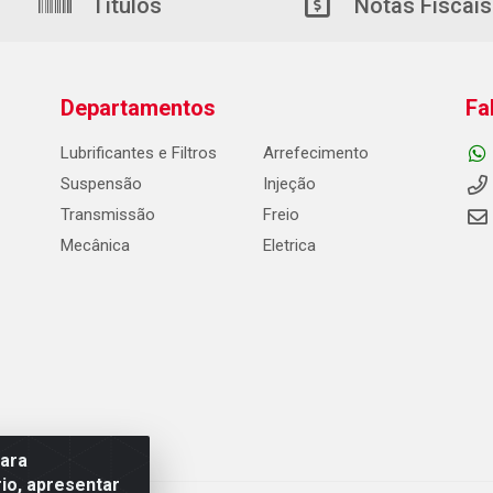
Títulos
Notas Fiscais
Departamentos
Fa
Lubrificantes e Filtros
Arrefecimento
Suspensão
Injeção
Transmissão
Freio
Mecânica
Eletrica
para
io, apresentar