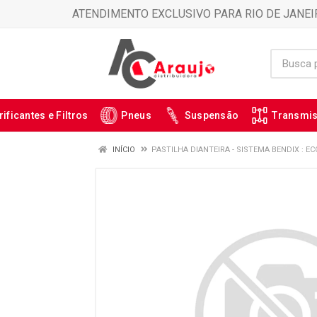
ATENDIMENTO EXCLUSIVO PARA RIO DE JANEI
rificantes e Filtros
Pneus
Suspensão
Transmi
INÍCIO
PASTILHA DIANTEIRA - SISTEMA BENDIX : EC