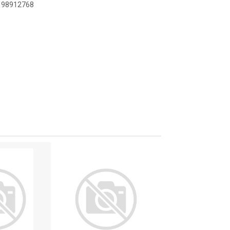
9198912768