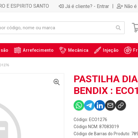
RO E ESPIRITO SANTO
|
Já é cliente? - Entrar
Não é 
ssão
Arrefecimento
Mecânica
Injeção
Fr
O1276
PASTILHA DIA
BENDIX : ECO
Código: ECO1276
Código NCM: 87083019
Código de Barras do Produto: 7