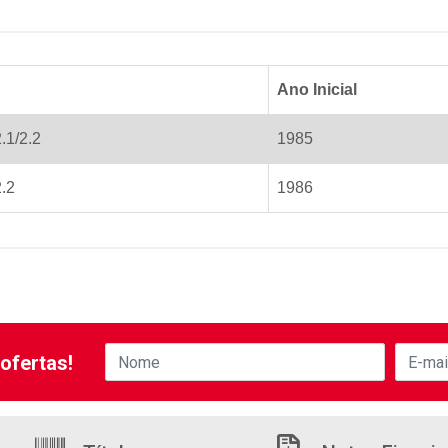
Ano Inicial
.1/2.2
1985
2.2
1986
ofertas!