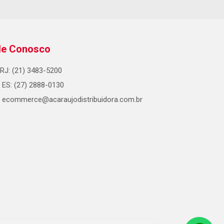
le Conosco
RJ: (21) 3483-5200
ES: (27) 2888-0130
ecommerce@acaraujodistribuidora.com.br