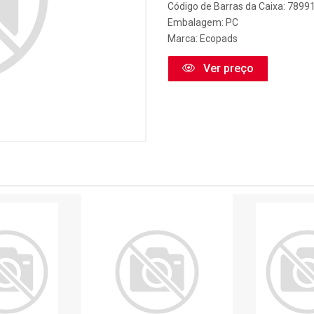
Código de Barras da Caixa: 789
Embalagem: PC
Marca:
Ecopads
Ver preço