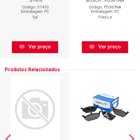
: S1410
BOSCH : PD367NA
Código: S1410
Código: PD367NA
Embalagem: PC
Embalagem: PC
Syl
Fras-Le
Ver preço
Ver preço
Produtos Relacionados