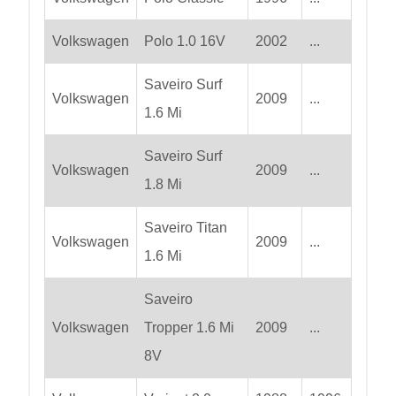
Volkswagen
Polo 1.0 16V
2002
...
Saveiro Surf
Volkswagen
2009
...
1.6 Mi
Saveiro Surf
Volkswagen
2009
...
1.8 Mi
Saveiro Titan
Volkswagen
2009
...
1.6 Mi
Saveiro
Volkswagen
Tropper 1.6 Mi
2009
...
8V