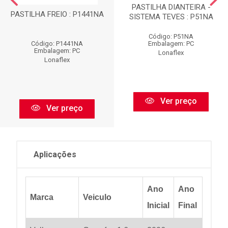
PASTILHA DIANTEIRA -
PASTILHA FREIO : P1441NA
SISTEMA TEVES : P51NA
Código: P51NA
Código: P1441NA
Embalagem: PC
Embalagem: PC
Lonaflex
Lonaflex
Ver preço
Ver preço
Aplicações
Ano
Ano
Marca
Veiculo
Inicial
Final