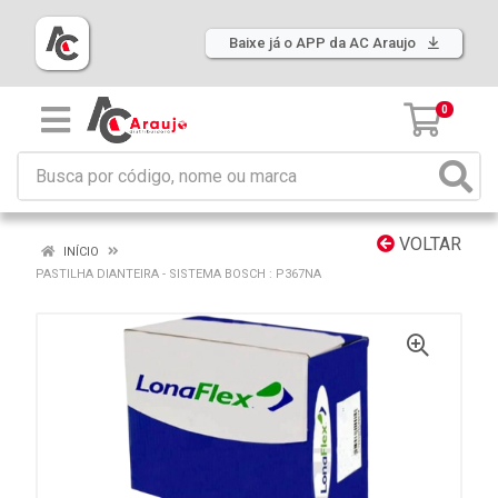
Baixe já o APP da AC Araujo
0
VOLTAR
INÍCIO
PASTILHA DIANTEIRA - SISTEMA BOSCH : P367NA