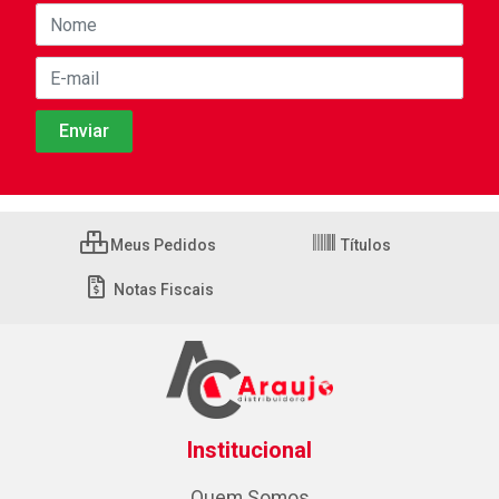
Meus Pedidos
Títulos
Notas Fiscais
Institucional
Quem Somos