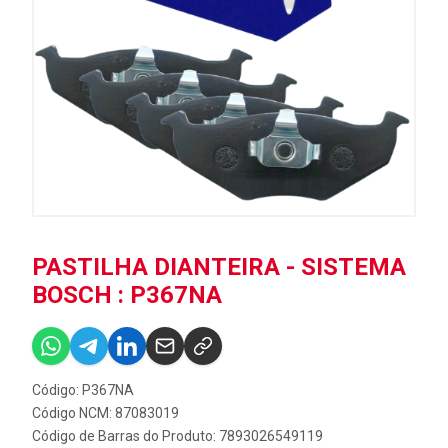
PASTILHA DIANTEIRA - SISTEMA
BOSCH : P367NA
Código: P367NA
Código NCM: 87083019
Código de Barras do Produto: 7893026549119