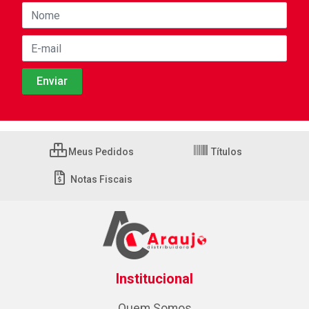
Meus Pedidos
Títulos
Notas Fiscais
Institucional
Quem Somos