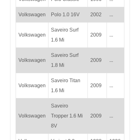
Volkswagen
Polo 1.0 16V
2002
...
Saveiro Surf
Volkswagen
2009
...
1.6 Mi
Saveiro Surf
Volkswagen
2009
...
1.8 Mi
Saveiro Titan
Volkswagen
2009
...
1.6 Mi
Saveiro
Volkswagen
Tropper 1.6 Mi
2009
...
8V