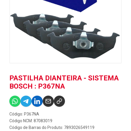
PASTILHA DIANTEIRA - SISTEMA
BOSCH : P367NA
Código: P367NA
Código NCM: 87083019
Código de Barras do Produto: 7893026549119