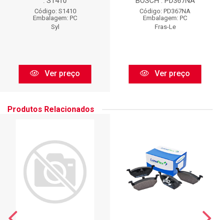
: S1410
BOSCH : PD367NA
Código: S1410
Código: PD367NA
Embalagem: PC
Embalagem: PC
Syl
Fras-Le
Ver preço
Ver preço
Produtos Relacionados