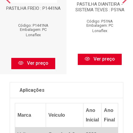
PASTILHA DIANTEIRA -
PASTILHA FREIO : P1441NA
SISTEMA TEVES : P51NA
Código: P51NA
Código: P1441NA
Embalagem: PC
Embalagem: PC
Lonaflex
Lonaflex
Ver preço
Ver preço
Aplicações
Ano
Ano
Marca
Veiculo
Inicial
Final