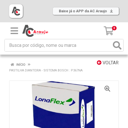
Baixe já o APP da AC Araujo
0
VOLTAR
INÍCIO
PASTILHA DIANTEIRA - SISTEMA BOSCH : P367NA