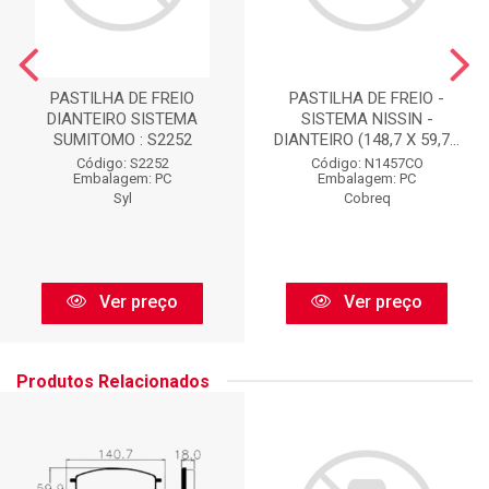
PASTILHA DE FREIO
PASTILHA DE FREIO -
DIANTEIRO SISTEMA
SISTEMA NISSIN -
SUMITOMO : S2252
DIANTEIRO (148,7 X 59,7...
Código: S2252
Código: N1457CO
Embalagem: PC
Embalagem: PC
Syl
Cobreq
Ver preço
Ver preço
Produtos Relacionados