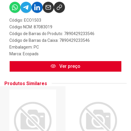
Código: ECO1503
Código NCM: 87083019
Código de Barras do Produto: 7890429233546
Código de Barras da Caixa: 7890429233546
Embalagem: PC
Marca:
Ecopads
Ver preço
Produtos Similares