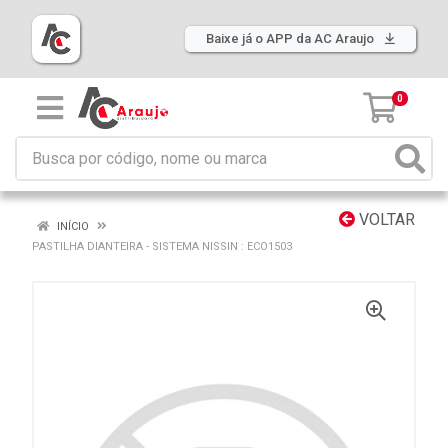
Baixe já o APP da AC Araujo
0
VOLTAR
INÍCIO
PASTILHA DIANTEIRA - SISTEMA NISSIN : ECO1503