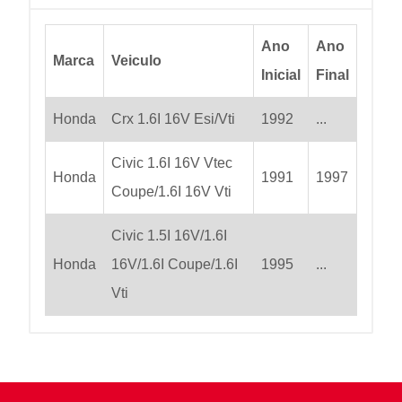
Ano
Ano
Marca
Veiculo
Inicial
Final
Honda
Crx 1.6I 16V Esi/Vti
1992
...
Civic 1.6I 16V Vtec
Honda
1991
1997
Coupe/1.6I 16V Vti
Civic 1.5I 16V/1.6I
Honda
16V/1.6I Coupe/1.6I
1995
...
Vti