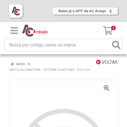
Baixe já o APP da AC Araujo
0
VOLTAR
INÍCIO
PASTILHA DIANTEIRA - SISTEMA SUMITOMO : ECO1310