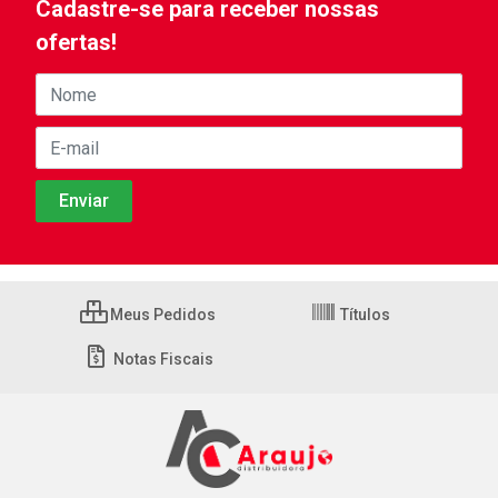
Cadastre-se para receber nossas
ofertas!
Meus Pedidos
Títulos
Notas Fiscais