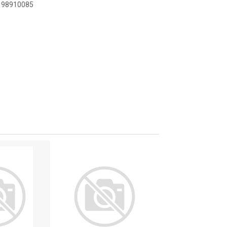
9198910085