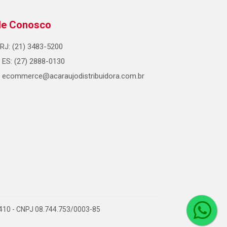
le Conosco
RJ: (21) 3483-5200
ES: (27) 2888-0130
ecommerce@acaraujodistribuidora.com.br
0-410 - CNPJ 08.744.753/0003-85