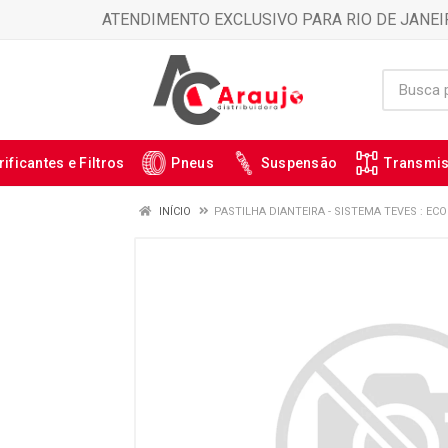
ATENDIMENTO EXCLUSIVO PARA RIO DE JANEI
rificantes e Filtros
Pneus
Suspensão
Transmi
INÍCIO
PASTILHA DIANTEIRA - SISTEMA TEVES : ECO