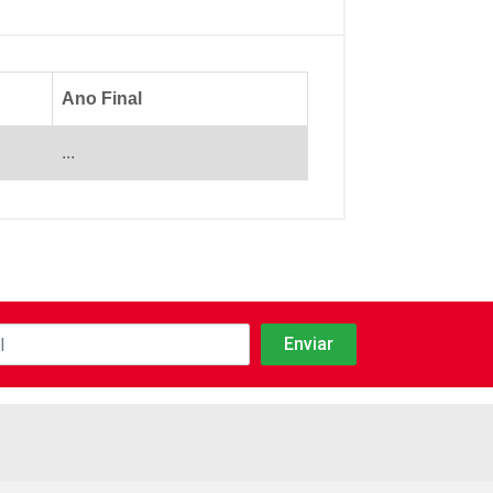
Ano Final
...