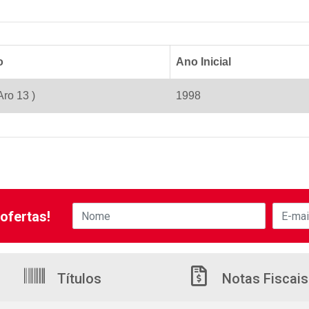
o
Ano Inicial
Aro 13 )
1998
ofertas!
Títulos
Notas Fiscais