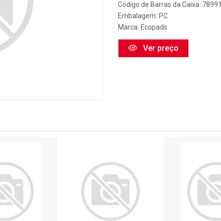
Código de Barras da Caixa: 789
Embalagem: PC
Marca:
Ecopads
Ver preço