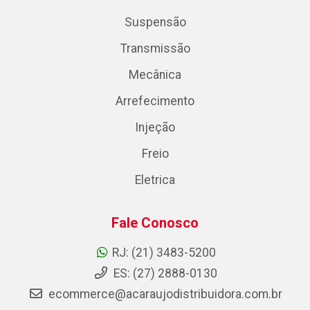
Suspensão
Transmissão
Mecânica
Arrefecimento
Injeção
Freio
Eletrica
Fale Conosco
RJ: (21) 3483-5200
ES: (27) 2888-0130
ecommerce@acaraujodistribuidora.com.br