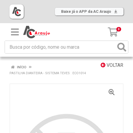
Baixe já o APP da AC Araujo
0
VOLTAR
INÍCIO
PASTILHA DIANTEIRA - SISTEMA TEVES : ECO1014