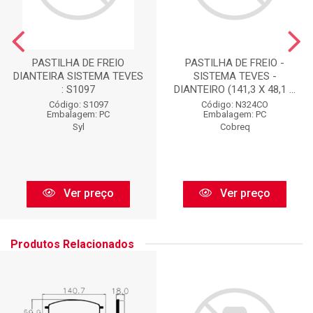
PASTILHA DE FREIO
PASTILHA DE FREIO -
DIANTEIRA SISTEMA TEVES
SISTEMA TEVES -
: S1097
DIANTEIRO (141,3 X 48,1 ...
Código: S1097
Código: N324CO
Embalagem: PC
Embalagem: PC
Syl
Cobreq
Ver preço
Ver preço
Produtos Relacionados