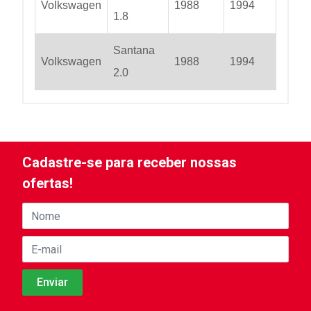
Volkswagen
1988
1994
1.8
Santana
Volkswagen
1988
1994
2.0
Cadastre-se para receber nossas
ofertas!