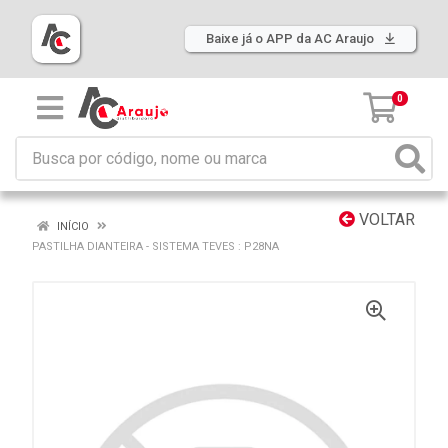
Baixe já o APP da AC Araujo
0
VOLTAR
INÍCIO
PASTILHA DIANTEIRA - SISTEMA TEVES : P28NA