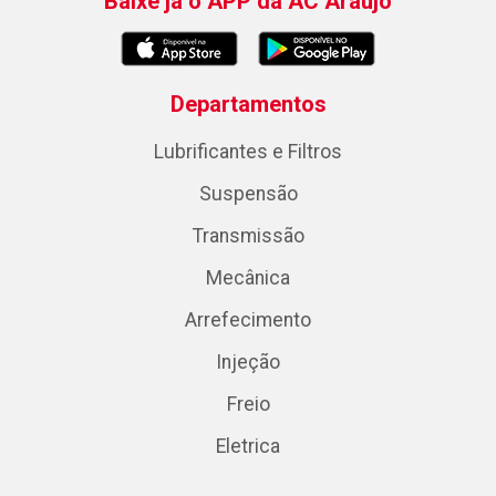
Baixe já o APP da AC Araujo
Departamentos
Lubrificantes e Filtros
Suspensão
Transmissão
Mecânica
Arrefecimento
Injeção
Freio
Eletrica