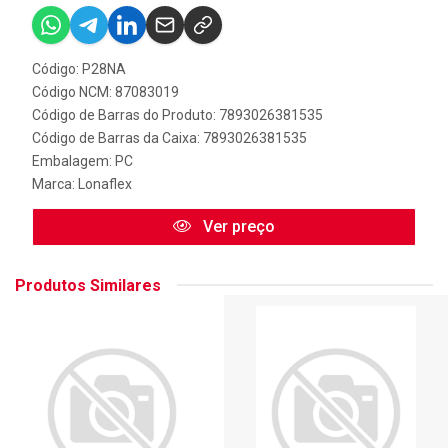
Código: P28NA
Código NCM: 87083019
Código de Barras do Produto: 7893026381535
Código de Barras da Caixa: 7893026381535
Embalagem: PC
Marca:
Lonaflex
Ver preço
Produtos Similares