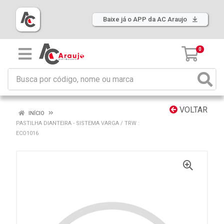
Baixe já o APP da AC Araujo
0
VOLTAR
INÍCIO
PASTILHA DIANTEIRA - SISTEMA VARGA / TRW :
ECO1016