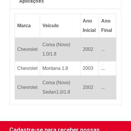
Aplicações
Ano
Ano
Marca
Veiculo
Inicial
Final
Corsa (Novo)
Chevrolet
2002
...
1.0/1.8
Chevrolet
Montana 1.8
2003
...
Corsa (Novo)
Chevrolet
2002
...
Sedan1.0/1.8
Cadastre-se para receber nossas