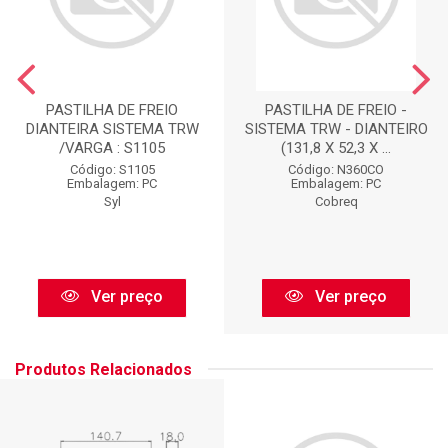
PASTILHA DE FREIO
PASTILHA DE FREIO -
DIANTEIRA SISTEMA TRW
SISTEMA TRW - DIANTEIRO
/VARGA : S1105
(131,8 X 52,3 X ...
Código: S1105
Código: N360CO
Embalagem: PC
Embalagem: PC
Syl
Cobreq
Ver preço
Ver preço
Produtos Relacionados