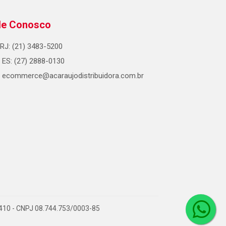
le Conosco
RJ: (21) 3483-5200
ES: (27) 2888-0130
ecommerce@acaraujodistribuidora.com.br
0-410 - CNPJ 08.744.753/0003-85