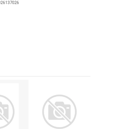
3026137026