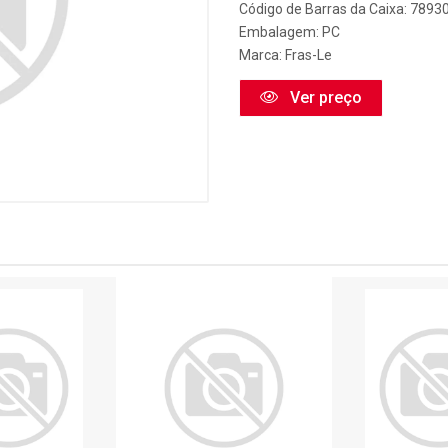
Código de Barras da Caixa: 789
Embalagem: PC
Marca:
Fras-Le
Ver preço