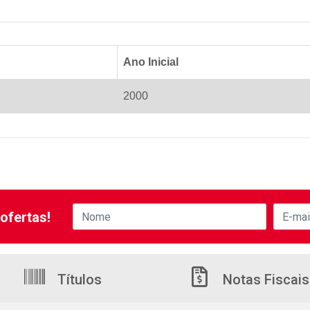
Ano Inicial
2000
ofertas!
Títulos
Notas Fiscais