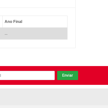
Ano Final
...