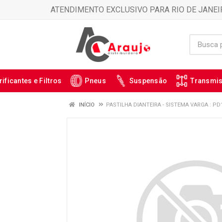
ATENDIMENTO EXCLUSIVO PARA RIO DE JANEI
rificantes e Filtros
Pneus
Suspensão
Transmi
INÍCIO
PASTILHA DIANTEIRA - SISTEMA VARGA : PD