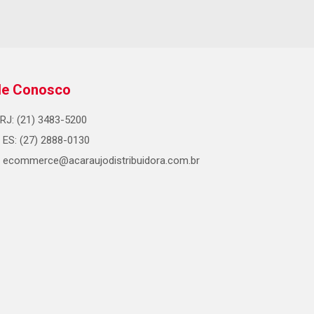
le Conosco
RJ: (21) 3483-5200
ES: (27) 2888-0130
ecommerce@acaraujodistribuidora.com.br