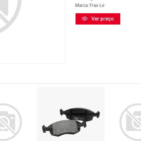
Marca:
Fras-Le
Ver preço